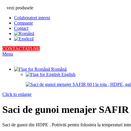
vezi produsele
Colaboratori interni
Companie
Contact
CONTACTATI-NE
Menu
Română
English
Click to enlarge
Saci de gunoi menajer SAFIR 6
Saci de gunoi din HDPE . Potriviti pentru folosirea la temperaturi int