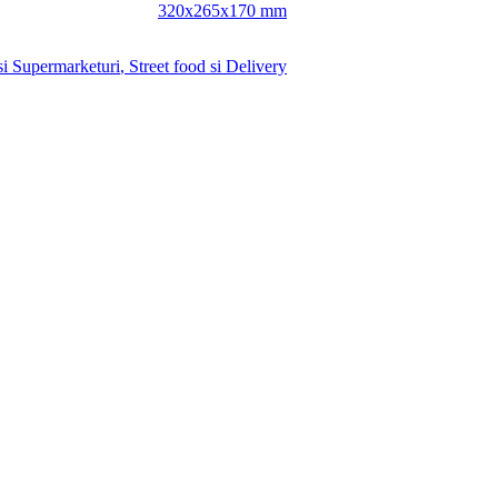
320x265x170 mm
si Supermarketuri
,
Street food si Delivery