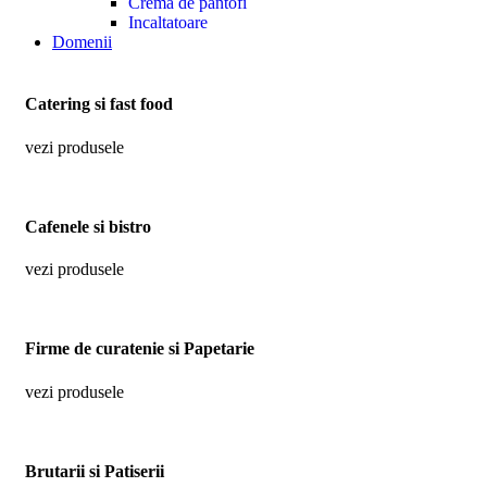
Crema de pantofi
Incaltatoare
Domenii
Catering si fast food
vezi produsele
Cafenele si bistro
vezi produsele
Firme de curatenie si Papetarie
vezi produsele
Brutarii si Patiserii