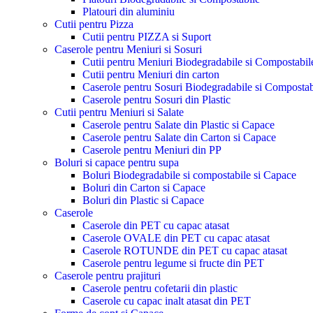
Platouri din aluminiu
Cutii pentru Pizza
Cutii pentru PIZZA si Suport
Caserole pentru Meniuri si Sosuri
Cutii pentru Meniuri Biodegradabile si Compostabil
Cutii pentru Meniuri din carton
Caserole pentru Sosuri Biodegradabile si Compostab
Caserole pentru Sosuri din Plastic
Cutii pentru Meniuri si Salate
Caserole pentru Salate din Plastic si Capace
Caserole pentru Salate din Carton si Capace
Caserole pentru Meniuri din PP
Boluri si capace pentru supa
Boluri Biodegradabile si compostabile si Capace
Boluri din Carton si Capace
Boluri din Plastic si Capace
Caserole
Caserole din PET cu capac atasat
Caserole OVALE din PET cu capac atasat
Caserole ROTUNDE din PET cu capac atasat
Caserole pentru legume si fructe din PET
Caserole pentru prajituri
Caserole pentru cofetarii din plastic
Caserole cu capac inalt atasat din PET