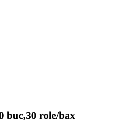
0 buc,30 role/bax