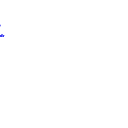
e
ile