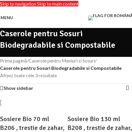
Skip to navigation
Skip to main content
MENU
Caserole pentru Sosuri
Biodegradabile si Compostabile
Prima pagină
/
Caserole pentru Meniuri si Sosuri
/
Caserole pentru Sosuri Biodegradabile si Compostabile
Afișez toate cele 3 rezultate
Show sidebar
Sosiere Bio 70 ml
Sosiere Bio 130 ml
B206 , trestie de zahar,
B208 , trestie de zahar,