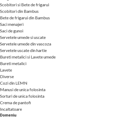
Scobitori si Bete de frigarui
Scobitori din Bambus
Bete de frigarui din Bambus
Saci menajeri
Saci de gunoi
Servetele umede si uscate
Servetele umede din vascoza
Servetele uscate din hartie
Bureti metalici si Lavete umede
Bureti metalici
Lavete
Diverse
Cozi din LEMN
Manusi de unica folosinta
Sorturi de unica folosinta
Crema de pantofi
Incaltatoare
Domeniu