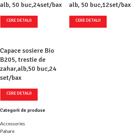
alb, 50 buc,24set/bax
alb, 50 buc,12set/bax
CERE DETALII
CERE DETALII
Capace sosiere Bio
B205, trestie de
zahar,alb,50 buc,24
set/bax
CERE DETALII
Categorii de produse
Accessories
Pahare