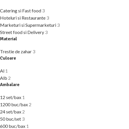
Catering si Fast food
3
Hoteluri si Restaurante
3
Marketuri si Supermarketuri
3
Street food si Delivery
3
Material
Trestie de zahar
3
Culoare
Al
1
Alb
2
Ambalare
12 set/bax
1
1200 buc/bax
2
24 set/bax
2
50 buc/set
3
600 buc/bax
1