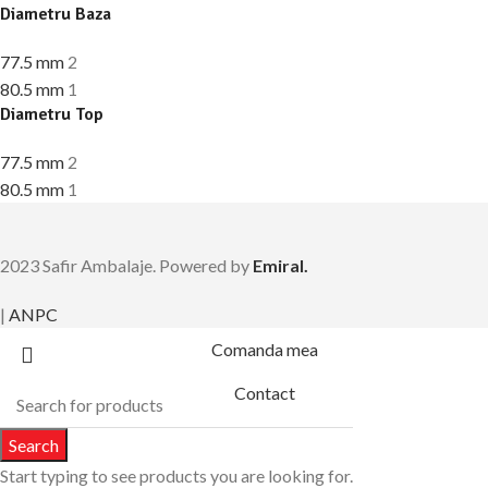
Diametru Baza
77.5 mm
2
80.5 mm
1
Diametru Top
77.5 mm
2
80.5 mm
1
2023 Safir Ambalaje. Powered by
Emiral.
|
ANPC
Comanda mea
Contact
Search
Start typing to see products you are looking for.