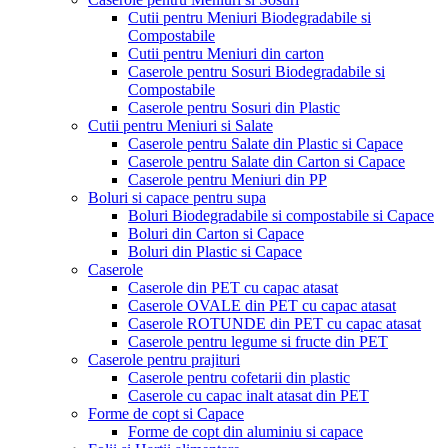
Cutii pentru Meniuri Biodegradabile si
Compostabile
Cutii pentru Meniuri din carton
Caserole pentru Sosuri Biodegradabile si
Compostabile
Caserole pentru Sosuri din Plastic
Cutii pentru Meniuri si Salate
Caserole pentru Salate din Plastic si Capace
Caserole pentru Salate din Carton si Capace
Caserole pentru Meniuri din PP
Boluri si capace pentru supa
Boluri Biodegradabile si compostabile si Capace
Boluri din Carton si Capace
Boluri din Plastic si Capace
Caserole
Caserole din PET cu capac atasat
Caserole OVALE din PET cu capac atasat
Caserole ROTUNDE din PET cu capac atasat
Caserole pentru legume si fructe din PET
Caserole pentru prajituri
Caserole pentru cofetarii din plastic
Caserole cu capac inalt atasat din PET
Forme de copt si Capace
Forme de copt din aluminiu si capace