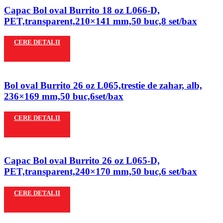
Capac Bol oval Burrito 18 oz L066-D,
PET,transparent,210×141 mm,50 buc,8 set/bax
CERE DETALII
Bol oval Burrito 26 oz L065,trestie de zahar, alb,
236×169 mm,50 buc,6set/bax
CERE DETALII
Capac Bol oval Burrito 26 oz L065-D,
PET,transparent,240×170 mm,50 buc,6 set/bax
CERE DETALII