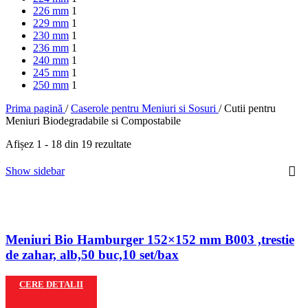
226 mm
1
229 mm
1
230 mm
1
236 mm
1
240 mm
1
245 mm
1
250 mm
1
Prima pagină
/
Caserole pentru Meniuri si Sosuri
/
Cutii pentru
Meniuri Biodegradabile si Compostabile
Afișez 1 - 18 din 19 rezultate
Show sidebar
Meniuri Bio Hamburger 152×152 mm B003 ,trestie
de zahar, alb,50 buc,10 set/bax
CERE DETALII