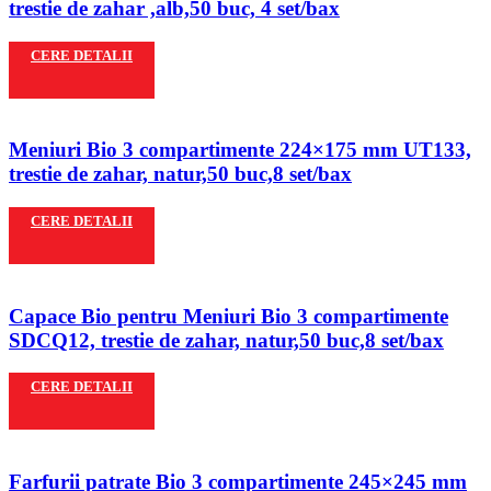
trestie de zahar ,alb,50 buc, 4 set/bax
CERE DETALII
Meniuri Bio 3 compartimente 224×175 mm UT133,
trestie de zahar, natur,50 buc,8 set/bax
CERE DETALII
Capace Bio pentru Meniuri Bio 3 compartimente
SDCQ12, trestie de zahar, natur,50 buc,8 set/bax
CERE DETALII
Farfurii patrate Bio 3 compartimente 245×245 mm