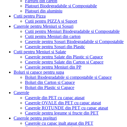
Farfurii din carton
Platouri Biodegradabile si Compostabile
Platouri din aluminiu
Cutii pentru Pizza
Cutii pentru PIZZA si Suport
Caserole pentru Meniuri si Sosuri
Cutii pentru Meniuri Biodegradabile si Compostabile
Cutii pentru Meniuri din carton
Caserole pentru Sosuri Biodegradabile si Compostabile
Caserole pentru Sosuri din Plastic
Cutii pentru Meniuri si Salate
Caserole pentru Salate din Plastic si Capace
Caserole pentru Salate din Carton si Capace
Caserole pentru Meniuri din PP
Boluri si capace pentru supa
Boluri Biodegradabile si compostabile si Capace
Boluri din Carton si Capace
Boluri din Plastic si Capace
Caserole
Caserole din PET cu capac atasat
Caserole OVALE din PET cu capac atasat
Caserole ROTUNDE din PET cu capac atasat
Caserole pentru legume si fructe din PET
Caserole pentru prajituri
Caserole cu capac inalt atasat din PET