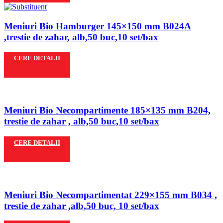
Meniuri Bio Hamburger 145×150 mm B024A
,trestie de zahar, alb,50 buc,10 set/bax
CERE DETALII
Meniuri Bio Necompartimente 185×135 mm B204,
trestie de zahar , alb,50 buc,10 set/bax
CERE DETALII
Meniuri Bio Necompartimentat 229×155 mm B034 ,
trestie de zahar ,alb,50 buc, 10 set/bax