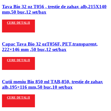
Tava Bio 32 oz T056 , trestie de zahar, alb,215X140
mm,50 buc,12 set/bax
CERE DETALII
Capac Tava Bio 32 ozT056F, PET,transparent,
222×146 mm ,50 buc,12 set/bax
CERE DETALII
Cutii meniu Bio 850 ml TAB-850, trestie de zahar,
alb,195×116 mm,50 buc,10 set/bax
CERE DETALII