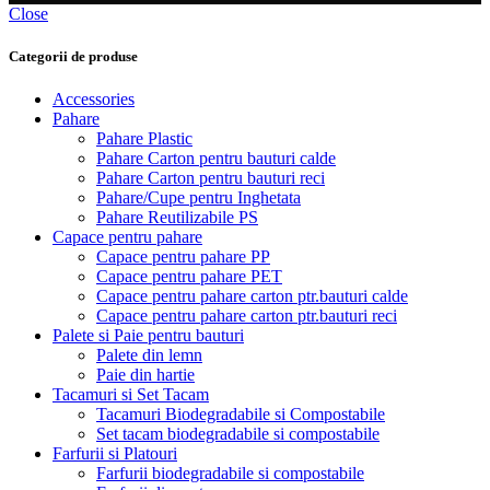
Close
Categorii de produse
Accessories
Pahare
Pahare Plastic
Pahare Carton pentru bauturi calde
Pahare Carton pentru bauturi reci
Pahare/Cupe pentru Inghetata
Pahare Reutilizabile PS
Capace pentru pahare
Capace pentru pahare PP
Capace pentru pahare PET
Capace pentru pahare carton ptr.bauturi calde
Capace pentru pahare carton ptr.bauturi reci
Palete si Paie pentru bauturi
Palete din lemn
Paie din hartie
Tacamuri si Set Tacam
Tacamuri Biodegradabile si Compostabile
Set tacam biodegradabile si compostabile
Farfurii si Platouri
Farfurii biodegradabile si compostabile