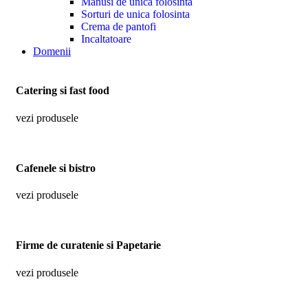
Manusi de unica folosinta
Sorturi de unica folosinta
Crema de pantofi
Incaltatoare
Domenii
Catering si fast food
vezi produsele
Cafenele si bistro
vezi produsele
Firme de curatenie si Papetarie
vezi produsele