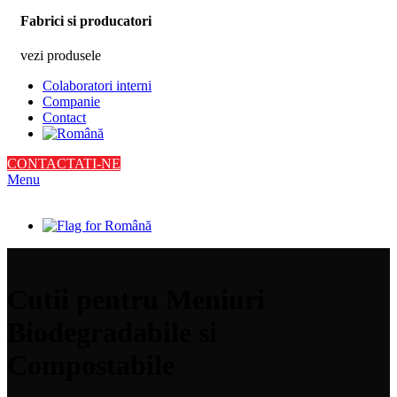
Fabrici si producatori
vezi produsele
Colaboratori interni
Companie
Contact
CONTACTATI-NE
Menu
Cutii pentru Meniuri
Biodegradabile si
Compostabile