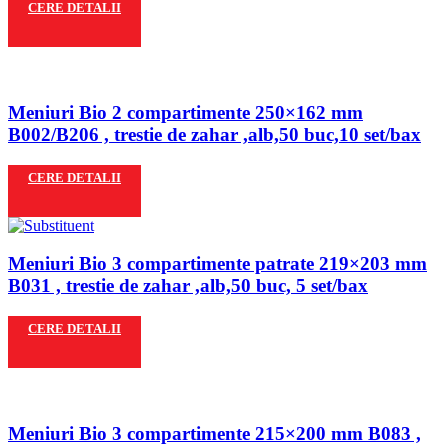
CERE DETALII
Meniuri Bio 2 compartimente 250×162 mm
B002/B206 , trestie de zahar ,alb,50 buc,10 set/bax
CERE DETALII
Meniuri Bio 3 compartimente patrate 219×203 mm
B031 , trestie de zahar ,alb,50 buc, 5 set/bax
CERE DETALII
Meniuri Bio 3 compartimente 215×200 mm B083 ,