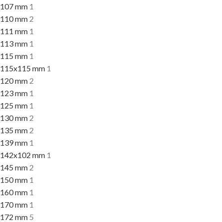
107 mm
1
110 mm
2
111 mm
1
113 mm
1
115 mm
1
115x115 mm
1
120 mm
2
123 mm
1
125 mm
1
130 mm
2
135 mm
2
139 mm
1
142x102 mm
1
145 mm
2
150 mm
1
160 mm
1
170 mm
1
172 mm
5