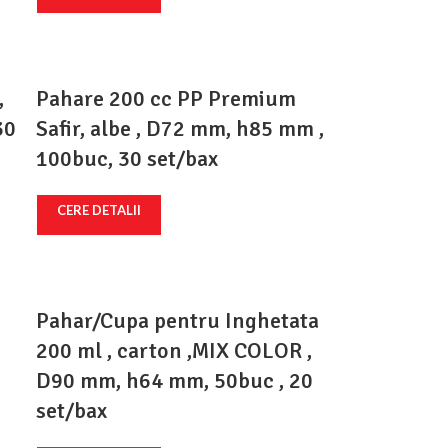
,
Pahare 200 cc PP Premium
30
Safir, albe , D72 mm, h85 mm ,
100buc, 30 set/bax
CERE DETALII
Pahar/Cupa pentru Inghetata
200 ml , carton ,MIX COLOR ,
0
D90 mm, h64 mm, 50buc , 20
set/bax