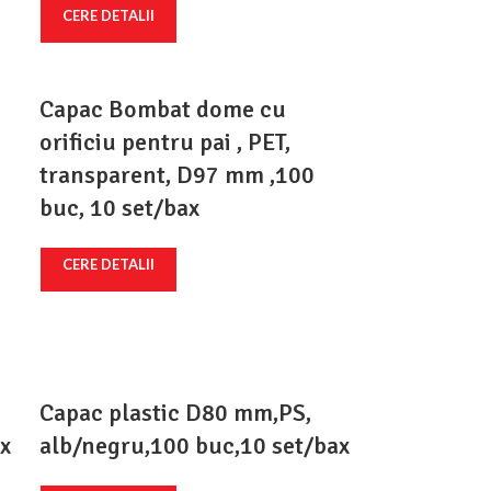
CERE DETALII
Capac Bombat dome cu
orificiu pentru pai , PET,
transparent, D97 mm ,100
buc, 10 set/bax
CERE DETALII
Capac plastic D80 mm,PS,
x
alb/negru,100 buc,10 set/bax