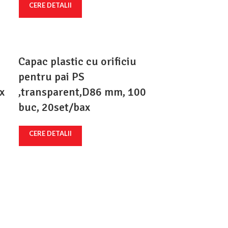
CERE DETALII
Capac plastic cu orificiu
pentru pai PS
x
,transparent,D86 mm, 100
buc, 20set/bax
CERE DETALII