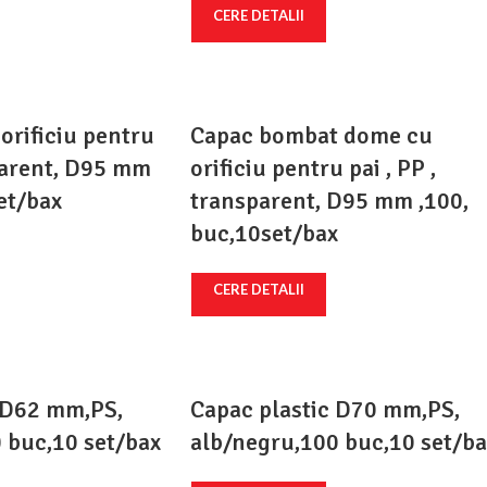
CERE DETALII
orificiu pentru
Capac bombat dome cu
parent, D95 mm
orificiu pentru pai , PP ,
et/bax
transparent, D95 mm ,100,
buc,10set/bax
CERE DETALII
 D62 mm,PS,
Capac plastic D70 mm,PS,
 buc,10 set/bax
alb/negru,100 buc,10 set/ba