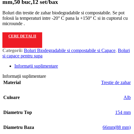
mm,50 buc,12 set/bax
Boluri din trestie de zahar biodegradabile si compostabile. Se pot
folosii la temperaturi intre -20° C pana la +150° C si in cuptorul cu
microunde .
CERE DETALII
Categorii:
Boluri Biodegradabile si compostabile si Capace
,
Boluri
si capace pentru supa
Informații suplimentare
Informații suplimentare
Material
Trestie de zahar
Culoare
Alb
Diametru Top
154 mm
Diametru Baza
66mm(88 mm)