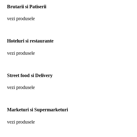
Brutarii si Patiserii
vezi produsele
Hoteluri si restaurante
vezi produsele
Street food si Delivery
vezi produsele
Marketuri si Supermarketuri
vezi produsele