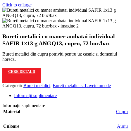
Click to enlarge
Bureti metalici cu maner ambatai individual
SAFIR 1×13 g ANGQ13, cupru, 72 buc/bax
Bureti metalici din cupru potriviti pentru uz casnic si domeniul
horeca.
CERE DETALII
Categorii:
Bureti metalici
,
Bureti metalici si Lavete umede
Informații suplimentare
Informații suplimentare
Material
Cupru
Culoare
Auriu