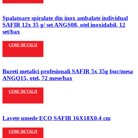
Spalatoare spiralate din inox ambalate individual
SAFIR 12x 35 g/ set ANGS08, otel inoxidabil, 12
set/bax
CERE DETALII
Bureti metalici profesionali SAFIR 5x 35g buc/mesa
ANGQ15, otel, 72 mese/bax
CERE DETALII
Lavete umede ECO SAFIR 16X18X0.4 cm
CERE DETALII