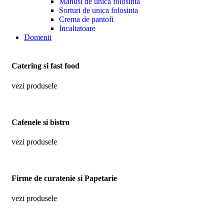
Manusi de unica folosinta
Sorturi de unica folosinta
Crema de pantofi
Incaltatoare
Domenii
Catering si fast food
vezi produsele
Cafenele si bistro
vezi produsele
Firme de curatenie si Papetarie
vezi produsele