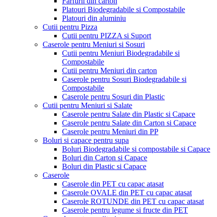
Farfurii din carton
Platouri Biodegradabile si Compostabile
Platouri din aluminiu
Cutii pentru Pizza
Cutii pentru PIZZA si Suport
Caserole pentru Meniuri si Sosuri
Cutii pentru Meniuri Biodegradabile si
Compostabile
Cutii pentru Meniuri din carton
Caserole pentru Sosuri Biodegradabile si
Compostabile
Caserole pentru Sosuri din Plastic
Cutii pentru Meniuri si Salate
Caserole pentru Salate din Plastic si Capace
Caserole pentru Salate din Carton si Capace
Caserole pentru Meniuri din PP
Boluri si capace pentru supa
Boluri Biodegradabile si compostabile si Capace
Boluri din Carton si Capace
Boluri din Plastic si Capace
Caserole
Caserole din PET cu capac atasat
Caserole OVALE din PET cu capac atasat
Caserole ROTUNDE din PET cu capac atasat
Caserole pentru legume si fructe din PET