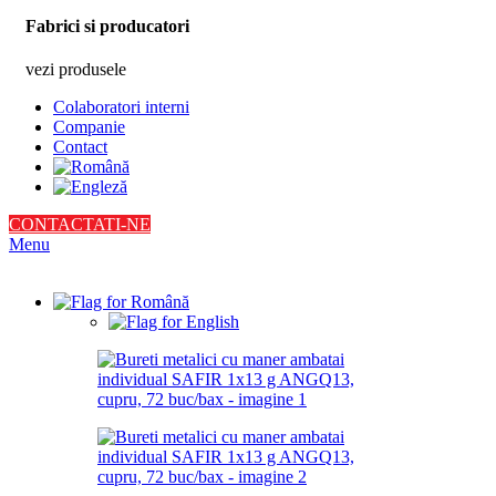
Fabrici si producatori
vezi produsele
Colaboratori interni
Companie
Contact
CONTACTATI-NE
Menu