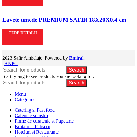
Lavete umede PREMIUM SAFIR 18X20X0.4 cm
CERE DETALII
2023 Safir Ambalaje. Powered by
Emiral.
|
ANPC
Search
Start typing to see products you are looking for.
Search
Menu
Categories
Catering si Fast food
Cafenele si bistro
Firme de curatenie si Papetarie
Brutarii si Patiserii
Hoteluri si Restaurante