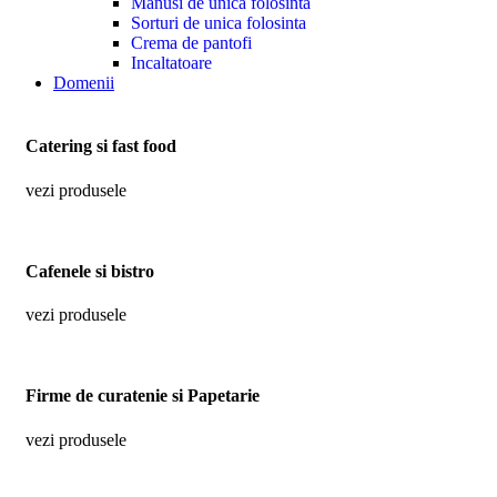
Manusi de unica folosinta
Sorturi de unica folosinta
Crema de pantofi
Incaltatoare
Domenii
Catering si fast food
vezi produsele
Cafenele si bistro
vezi produsele
Firme de curatenie si Papetarie
vezi produsele