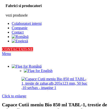
Fabrici si producatori
vezi produsele
Colaboratori interni
Companie
Contact
CONTACTATI-NE
Menu
Click to enlarge
Capace Cutii meniu Bio 850 ml TABL-1, trestie de