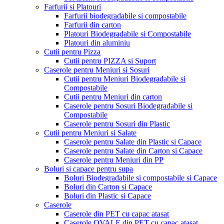
Farfurii si Platouri
Farfurii biodegradabile si compostabile
Farfurii din carton
Platouri Biodegradabile si Compostabile
Platouri din aluminiu
Cutii pentru Pizza
Cutii pentru PIZZA si Suport
Caserole pentru Meniuri si Sosuri
Cutii pentru Meniuri Biodegradabile si
Compostabile
Cutii pentru Meniuri din carton
Caserole pentru Sosuri Biodegradabile si
Compostabile
Caserole pentru Sosuri din Plastic
Cutii pentru Meniuri si Salate
Caserole pentru Salate din Plastic si Capace
Caserole pentru Salate din Carton si Capace
Caserole pentru Meniuri din PP
Boluri si capace pentru supa
Boluri Biodegradabile si compostabile si Capace
Boluri din Carton si Capace
Boluri din Plastic si Capace
Caserole
Caserole din PET cu capac atasat
Caserole OVALE din PET cu capac atasat