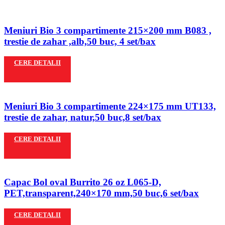
Meniuri Bio 3 compartimente 215×200 mm B083 ,
trestie de zahar ,alb,50 buc, 4 set/bax
CERE DETALII
Meniuri Bio 3 compartimente 224×175 mm UT133,
trestie de zahar, natur,50 buc,8 set/bax
CERE DETALII
Capac Bol oval Burrito 26 oz L065-D,
PET,transparent,240×170 mm,50 buc,6 set/bax
CERE DETALII