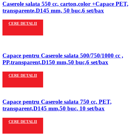
Caserole salata 550 cc, carton,color +Capace PET,
transparente,D145 mm, 50 buc,6 set/bax
CERE DETALII
Capace pentru Caserole salata 500/750/1000 cc ,
PP,transparent,D150 mm,50 buc,6 set/bax
CERE DETALII
Capace pentru Caserole salata 750 cc, PET,
transparent,D145 mm,50 buc, 10 set/bax
CERE DETALII