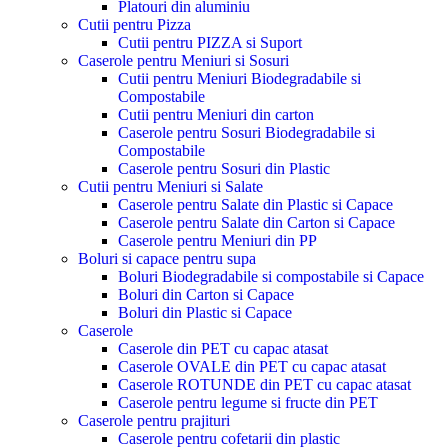
Platouri din aluminiu
Cutii pentru Pizza
Cutii pentru PIZZA si Suport
Caserole pentru Meniuri si Sosuri
Cutii pentru Meniuri Biodegradabile si
Compostabile
Cutii pentru Meniuri din carton
Caserole pentru Sosuri Biodegradabile si
Compostabile
Caserole pentru Sosuri din Plastic
Cutii pentru Meniuri si Salate
Caserole pentru Salate din Plastic si Capace
Caserole pentru Salate din Carton si Capace
Caserole pentru Meniuri din PP
Boluri si capace pentru supa
Boluri Biodegradabile si compostabile si Capace
Boluri din Carton si Capace
Boluri din Plastic si Capace
Caserole
Caserole din PET cu capac atasat
Caserole OVALE din PET cu capac atasat
Caserole ROTUNDE din PET cu capac atasat
Caserole pentru legume si fructe din PET
Caserole pentru prajituri
Caserole pentru cofetarii din plastic