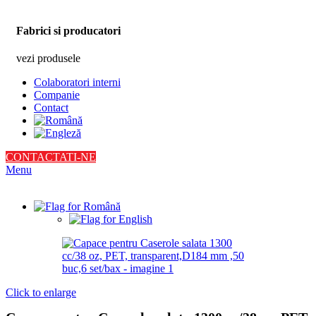
Fabrici si producatori
vezi produsele
Colaboratori interni
Companie
Contact
CONTACTATI-NE
Menu
Click to enlarge