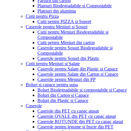
Farfurii din carton
Platouri Biodegradabile si Compostabile
Platouri din aluminiu
Cutii pentru Pizza
Cutii pentru PIZZA si Suport
Caserole pentru Meniuri si Sosuri
Cutii pentru Meniuri Biodegradabile si
Compostabile
Cutii pentru Meniuri din carton
Caserole pentru Sosuri Biodegradabile si
Compostabile
Caserole pentru Sosuri din Plastic
Cutii pentru Meniuri si Salate
Caserole pentru Salate din Plastic si Capace
Caserole pentru Salate din Carton si Capace
Caserole pentru Meniuri din PP
Boluri si capace pentru supa
Boluri Biodegradabile si compostabile si Capace
Boluri din Carton si Capace
Boluri din Plastic si Capace
Caserole
Caserole din PET cu capac atasat
Caserole OVALE din PET cu capac atasat
Caserole ROTUNDE din PET cu capac atasat
Caserole pentru legume si fructe din PET