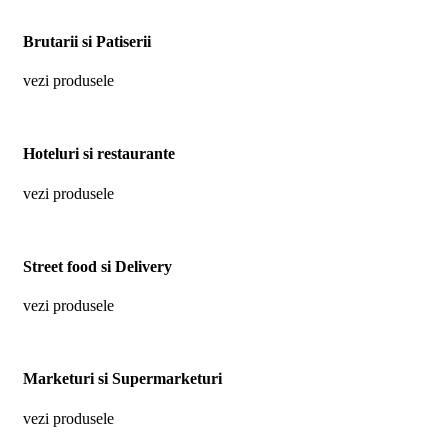
Brutarii si Patiserii
vezi produsele
Hoteluri si restaurante
vezi produsele
Street food si Delivery
vezi produsele
Marketuri si Supermarketuri
vezi produsele