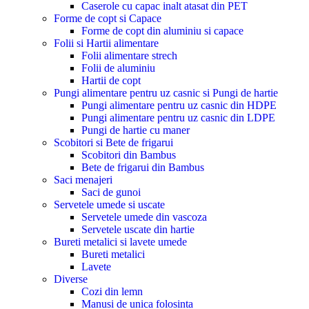
Caserole cu capac inalt atasat din PET
Forme de copt si Capace
Forme de copt din aluminiu si capace
Folii si Hartii alimentare
Folii alimentare strech
Folii de aluminiu
Hartii de copt
Pungi alimentare pentru uz casnic si Pungi de hartie
Pungi alimentare pentru uz casnic din HDPE
Pungi alimentare pentru uz casnic din LDPE
Pungi de hartie cu maner
Scobitori si Bete de frigarui
Scobitori din Bambus
Bete de frigarui din Bambus
Saci menajeri
Saci de gunoi
Servetele umede si uscate
Servetele umede din vascoza
Servetele uscate din hartie
Bureti metalici si lavete umede
Bureti metalici
Lavete
Diverse
Cozi din lemn
Manusi de unica folosinta