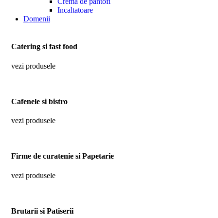
Crema de pantofi
Incaltatoare
Domenii
Catering si fast food
vezi produsele
Cafenele si bistro
vezi produsele
Firme de curatenie si Papetarie
vezi produsele
Brutarii si Patiserii