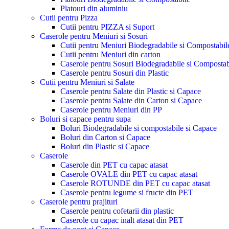
Platouri din aluminiu
Cutii pentru Pizza
Cutii pentru PIZZA si Suport
Caserole pentru Meniuri si Sosuri
Cutii pentru Meniuri Biodegradabile si Compostabil
Cutii pentru Meniuri din carton
Caserole pentru Sosuri Biodegradabile si Compostab
Caserole pentru Sosuri din Plastic
Cutii pentru Meniuri si Salate
Caserole pentru Salate din Plastic si Capace
Caserole pentru Salate din Carton si Capace
Caserole pentru Meniuri din PP
Boluri si capace pentru supa
Boluri Biodegradabile si compostabile si Capace
Boluri din Carton si Capace
Boluri din Plastic si Capace
Caserole
Caserole din PET cu capac atasat
Caserole OVALE din PET cu capac atasat
Caserole ROTUNDE din PET cu capac atasat
Caserole pentru legume si fructe din PET
Caserole pentru prajituri
Caserole pentru cofetarii din plastic
Caserole cu capac inalt atasat din PET