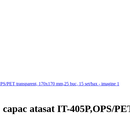
cu capac atasat IT-405P,OPS/P