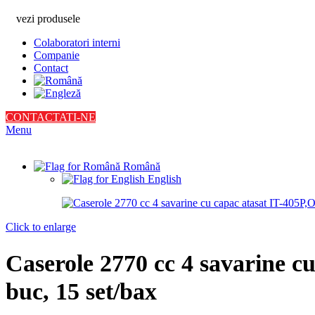
vezi produsele
Colaboratori interni
Companie
Contact
CONTACTATI-NE
Menu
Română
English
Click to enlarge
Caserole 2770 cc 4 savarine 
buc, 15 set/bax