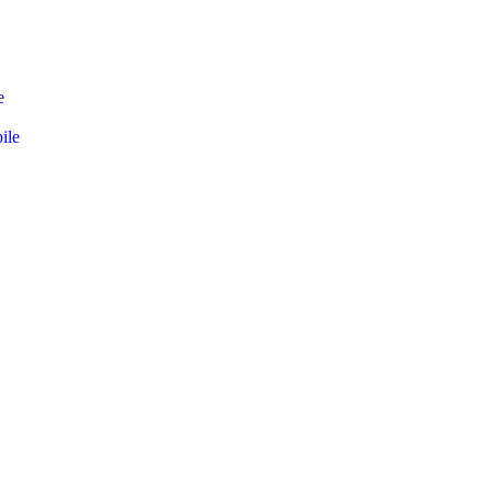
e
ile