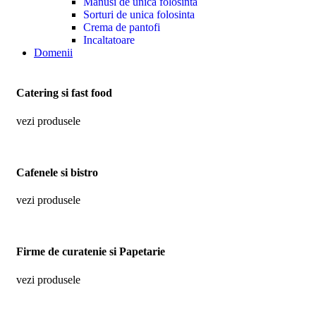
Manusi de unica folosinta
Sorturi de unica folosinta
Crema de pantofi
Incaltatoare
Domenii
Catering si fast food
vezi produsele
Cafenele si bistro
vezi produsele
Firme de curatenie si Papetarie
vezi produsele