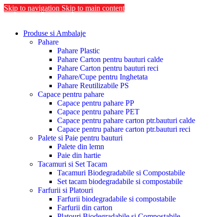
Skip to navigation
Skip to main content
Produse si Ambalaje
Pahare
Pahare Plastic
Pahare Carton pentru bauturi calde
Pahare Carton pentru bauturi reci
Pahare/Cupe pentru Inghetata
Pahare Reutilizabile PS
Capace pentru pahare
Capace pentru pahare PP
Capace pentru pahare PET
Capace pentru pahare carton ptr.bauturi calde
Capace pentru pahare carton ptr.bauturi reci
Palete si Paie pentru bauturi
Palete din lemn
Paie din hartie
Tacamuri si Set Tacam
Tacamuri Biodegradabile si Compostabile
Set tacam biodegradabile si compostabile
Farfurii si Platouri
Farfurii biodegradabile si compostabile
Farfurii din carton
Platouri Biodegradabile si Compostabile