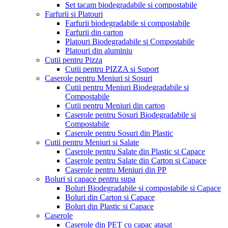
Set tacam biodegradabile si compostabile
Farfurii si Platouri
Farfurii biodegradabile si compostabile
Farfurii din carton
Platouri Biodegradabile si Compostabile
Platouri din aluminiu
Cutii pentru Pizza
Cutii pentru PIZZA si Suport
Caserole pentru Meniuri si Sosuri
Cutii pentru Meniuri Biodegradabile si
Compostabile
Cutii pentru Meniuri din carton
Caserole pentru Sosuri Biodegradabile si
Compostabile
Caserole pentru Sosuri din Plastic
Cutii pentru Meniuri si Salate
Caserole pentru Salate din Plastic si Capace
Caserole pentru Salate din Carton si Capace
Caserole pentru Meniuri din PP
Boluri si capace pentru supa
Boluri Biodegradabile si compostabile si Capace
Boluri din Carton si Capace
Boluri din Plastic si Capace
Caserole
Caserole din PET cu capac atasat