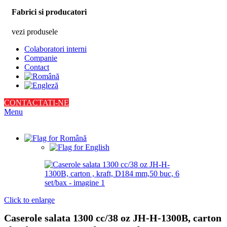
Fabrici si producatori
vezi produsele
Colaboratori interni
Companie
Contact
CONTACTATI-NE
Menu
Click to enlarge
Caserole salata 1300 cc/38 oz JH-H-1300B, carton