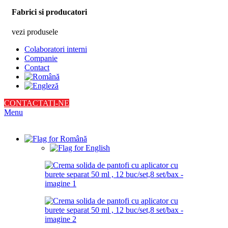
Fabrici si producatori
vezi produsele
Colaboratori interni
Companie
Contact
CONTACTATI-NE
Menu