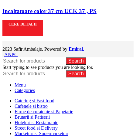
Incaltatoare color 37 cm UCK 37 , PS
CERE DETALII
2023 Safir Ambalaje. Powered by
Emiral.
|
ANPC
Search
Start typing to see products you are looking for.
Search
Menu
Categories
Catering si Fast food
Cafenele si bistro
Firme de curatenie si Papetarie
Brutarii si Patiserii
Hoteluri si Restaurante
Street food si Delivery
Marketuri si Supermarketuri