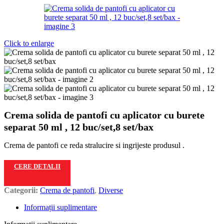
Click to enlarge
Crema solida de pantofi cu aplicator cu burete
separat 50 ml , 12 buc/set,8 set/bax
Crema de pantofi ce reda stralucire si ingrijeste produsul .
CERE DETALII
Categorii:
Crema de pantofi
,
Diverse
Informații suplimentare