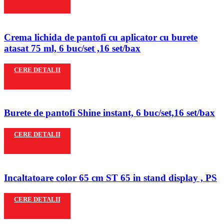
Crema lichida de pantofi cu aplicator cu burete
atasat 75 ml, 6 buc/set ,16 set/bax
CERE DETALII
Burete de pantofi Shine instant, 6 buc/set,16 set/bax
CERE DETALII
Incaltatoare color 65 cm ST 65 in stand display , PS
CERE DETALII