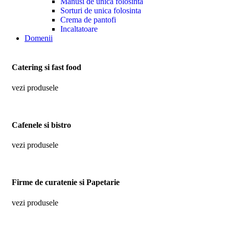
Manusi de unica folosinta
Sorturi de unica folosinta
Crema de pantofi
Incaltatoare
Domenii
Catering si fast food
vezi produsele
Cafenele si bistro
vezi produsele
Firme de curatenie si Papetarie
vezi produsele