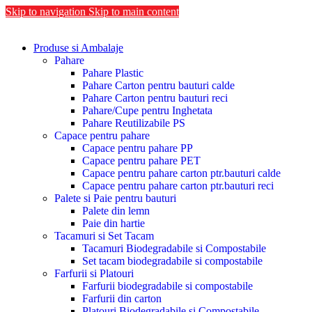
Skip to navigation
Skip to main content
Produse si Ambalaje
Pahare
Pahare Plastic
Pahare Carton pentru bauturi calde
Pahare Carton pentru bauturi reci
Pahare/Cupe pentru Inghetata
Pahare Reutilizabile PS
Capace pentru pahare
Capace pentru pahare PP
Capace pentru pahare PET
Capace pentru pahare carton ptr.bauturi calde
Capace pentru pahare carton ptr.bauturi reci
Palete si Paie pentru bauturi
Palete din lemn
Paie din hartie
Tacamuri si Set Tacam
Tacamuri Biodegradabile si Compostabile
Set tacam biodegradabile si compostabile
Farfurii si Platouri
Farfurii biodegradabile si compostabile
Farfurii din carton
Platouri Biodegradabile si Compostabile