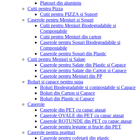
Platouri din aluminiu
Cutii pentru Pizza
Cutii pentru PIZZA si Suport
Caserole pentru Meniuri si Sosuri
Cutii pentru Meniuri Biodegradabile si
Compostabile
Cutii pentru Meniuri din carton
Caserole pentru Sosuri Biodegradabile si
Compostabile
Caserole pentru Sosuri din Plastic
Cutii pentru Meniuri si Salate
Caserole pentru Salate din Plastic si Capace
Caserole pentru Salate din Carton si Capace
Caserole pentru Meniuri din PP
Boluri si capace pentru supa
Boluri Biodegradabile si compostabile si Capace
Boluri din Carton si Capace
Boluri din Plastic si Capace
Caserole
Caserole din PET cu capac atasat
Caserole OVALE din PET cu capac atasat
Caserole ROTUNDE din PET cu capac atasat
Caserole pentru legume si fructe din PET
Caserole pentru prajituri
Caserole pentru cofetarii din plastic