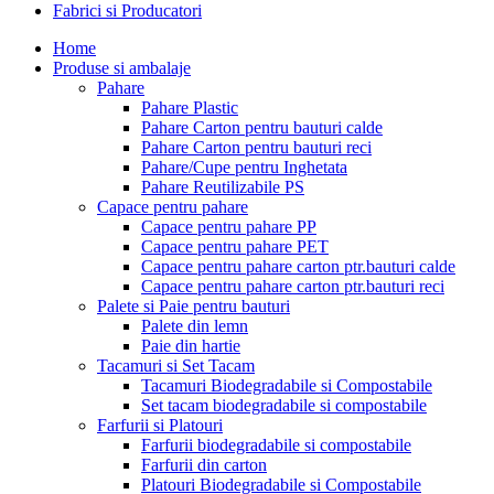
Fabrici si Producatori
Home
Produse si ambalaje
Pahare
Pahare Plastic
Pahare Carton pentru bauturi calde
Pahare Carton pentru bauturi reci
Pahare/Cupe pentru Inghetata
Pahare Reutilizabile PS
Capace pentru pahare
Capace pentru pahare PP
Capace pentru pahare PET
Capace pentru pahare carton ptr.bauturi calde
Capace pentru pahare carton ptr.bauturi reci
Palete si Paie pentru bauturi
Palete din lemn
Paie din hartie
Tacamuri si Set Tacam
Tacamuri Biodegradabile si Compostabile
Set tacam biodegradabile si compostabile
Farfurii si Platouri
Farfurii biodegradabile si compostabile
Farfurii din carton
Platouri Biodegradabile si Compostabile