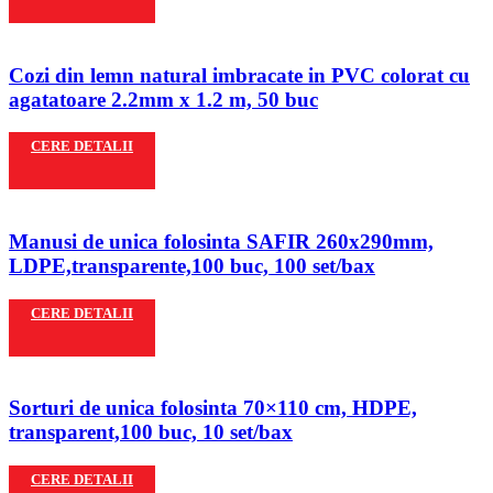
Cozi din lemn natural imbracate in PVC colorat cu
agatatoare 2.2mm x 1.2 m, 50 buc
CERE DETALII
Manusi de unica folosinta SAFIR 260x290mm,
LDPE,transparente,100 buc, 100 set/bax
CERE DETALII
Sorturi de unica folosinta 70×110 cm, HDPE,
transparent,100 buc, 10 set/bax
CERE DETALII