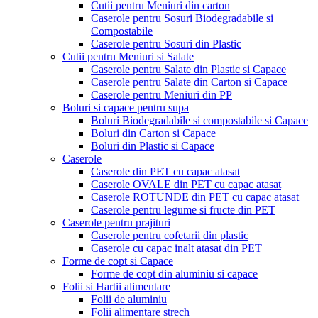
Cutii pentru Meniuri din carton
Caserole pentru Sosuri Biodegradabile si
Compostabile
Caserole pentru Sosuri din Plastic
Cutii pentru Meniuri si Salate
Caserole pentru Salate din Plastic si Capace
Caserole pentru Salate din Carton si Capace
Caserole pentru Meniuri din PP
Boluri si capace pentru supa
Boluri Biodegradabile si compostabile si Capace
Boluri din Carton si Capace
Boluri din Plastic si Capace
Caserole
Caserole din PET cu capac atasat
Caserole OVALE din PET cu capac atasat
Caserole ROTUNDE din PET cu capac atasat
Caserole pentru legume si fructe din PET
Caserole pentru prajituri
Caserole pentru cofetarii din plastic
Caserole cu capac inalt atasat din PET
Forme de copt si Capace
Forme de copt din aluminiu si capace
Folii si Hartii alimentare
Folii de aluminiu
Folii alimentare strech