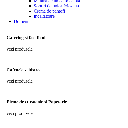
Manusi de unica folosinta
Sorturi de unica folosinta
Crema de pantofi
Incaltatoare
Domenii
Catering si fast food
vezi produsele
Cafenele si bistro
vezi produsele
Firme de curatenie si Papetarie
vezi produsele