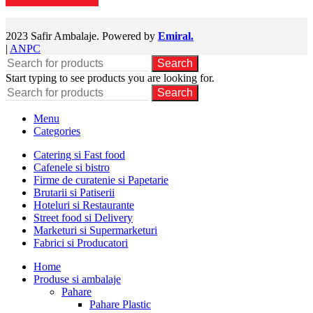
2023 Safir Ambalaje. Powered by
Emiral.
|
ANPC
Search
Start typing to see products you are looking for.
Search
Menu
Categories
Catering si Fast food
Cafenele si bistro
Firme de curatenie si Papetarie
Brutarii si Patiserii
Hoteluri si Restaurante
Street food si Delivery
Marketuri si Supermarketuri
Fabrici si Producatori
Home
Produse si ambalaje
Pahare
Pahare Plastic