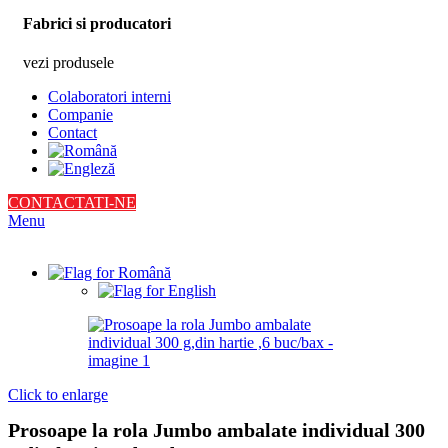
Fabrici si producatori
vezi produsele
Colaboratori interni
Companie
Contact
CONTACTATI-NE
Menu
Click to enlarge
Prosoape la rola Jumbo ambalate individual 300