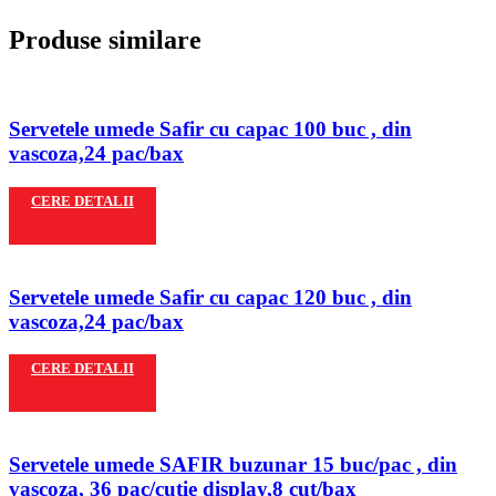
Produse similare
Servetele umede Safir cu capac 100 buc , din
vascoza,24 pac/bax
CERE DETALII
Servetele umede Safir cu capac 120 buc , din
vascoza,24 pac/bax
CERE DETALII
Servetele umede SAFIR buzunar 15 buc/pac , din
vascoza, 36 pac/cutie display,8 cut/bax