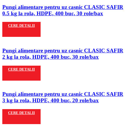
Pungi alimentare pentru uz casnic CLASIC SAFIR
0.5 kg la rola, HDPE, 400 buc, 30 role/bax
CERE DETALII
Pungi alimentare pentru uz casnic CLASIC SAFIR
2 kg la rola, HDPE, 400 buc, 30 role/bax
CERE DETALII
Pungi alimentare pentru uz casnic CLASIC SAFIR
3 kg la rola, HDPE, 400 buc, 20 role/bax
CERE DETALII