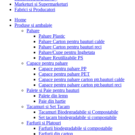
Marketuri si Supermarketuri
Fabrici si Producatori
Home
Produse si ambalaje
Pahare
Pahare Plastic
Pahare Carton pentru bauturi calde
Pahare Carton pentru bauturi reci
Pahare/Cupe pentru Inghetata
Pahare Reutilizabile PS
Capace pentru pahare
Capace pentru pahare PP
Capace pentru pahare PET
Capace pentru pahare carton ptr.bauturi calde
Capace pentru pahare carton ptr.bauturi reci
Palete si Paie pentru bauturi
Palete din lemn
Paie din hartie
Tacamuri si Set Tacam
Tacamuri Biodegradabile si Compostabile
Set tacam biodegradabile si compostabile
Farfurii si Platouri
Farfurii biodegradabile si compostabile
Farfurii din carton