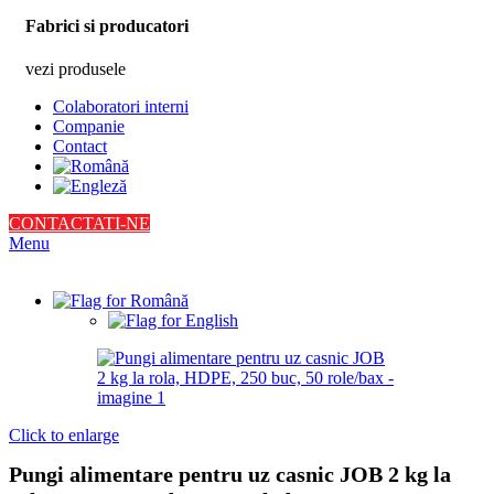
Fabrici si producatori
vezi produsele
Colaboratori interni
Companie
Contact
CONTACTATI-NE
Menu
Click to enlarge
Pungi alimentare pentru uz casnic JOB 2 kg la