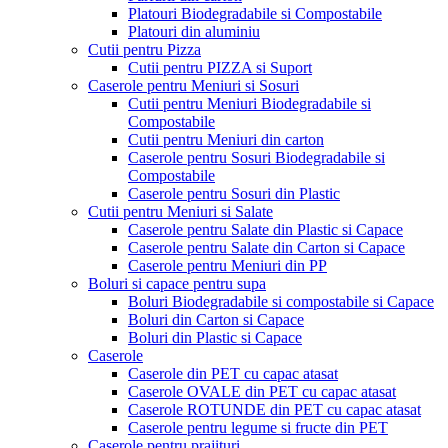
Platouri Biodegradabile si Compostabile
Platouri din aluminiu
Cutii pentru Pizza
Cutii pentru PIZZA si Suport
Caserole pentru Meniuri si Sosuri
Cutii pentru Meniuri Biodegradabile si
Compostabile
Cutii pentru Meniuri din carton
Caserole pentru Sosuri Biodegradabile si
Compostabile
Caserole pentru Sosuri din Plastic
Cutii pentru Meniuri si Salate
Caserole pentru Salate din Plastic si Capace
Caserole pentru Salate din Carton si Capace
Caserole pentru Meniuri din PP
Boluri si capace pentru supa
Boluri Biodegradabile si compostabile si Capace
Boluri din Carton si Capace
Boluri din Plastic si Capace
Caserole
Caserole din PET cu capac atasat
Caserole OVALE din PET cu capac atasat
Caserole ROTUNDE din PET cu capac atasat
Caserole pentru legume si fructe din PET
Caserole pentru prajituri