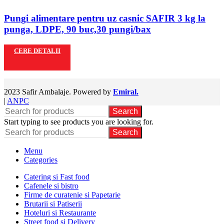
Pungi alimentare pentru uz casnic SAFIR 3 kg la
punga, LDPE, 90 buc,30 pungi/bax
CERE DETALII
2023 Safir Ambalaje. Powered by
Emiral.
|
ANPC
Search
Start typing to see products you are looking for.
Search
Menu
Categories
Catering si Fast food
Cafenele si bistro
Firme de curatenie si Papetarie
Brutarii si Patiserii
Hoteluri si Restaurante
Street food si Delivery