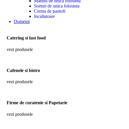
Manusi de unica folosinta
Sorturi de unica folosinta
Crema de pantofi
Incaltatoare
Domenii
Catering si fast food
vezi produsele
Cafenele si bistro
vezi produsele
Firme de curatenie si Papetarie
vezi produsele