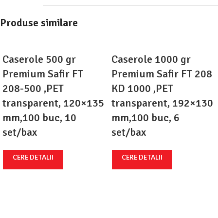
Produse similare
Caserole 500 gr
Caserole 1000 gr
Premium Safir FT
Premium Safir FT 208
208-500 ,PET
KD 1000 ,PET
transparent, 120×135
transparent, 192×130
mm,100 buc, 10
mm,100 buc, 6
set/bax
set/bax
CERE DETALII
CERE DETALII