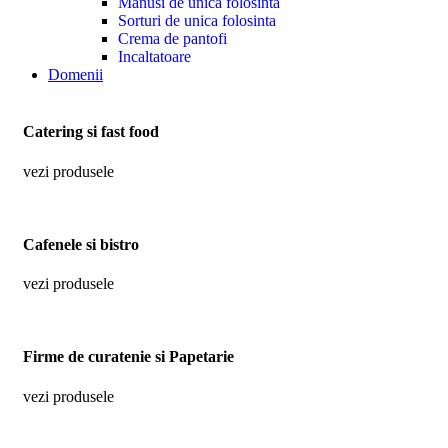
Manusi de unica folosinta
Sorturi de unica folosinta
Crema de pantofi
Incaltatoare
Domenii
Catering si fast food
vezi produsele
Cafenele si bistro
vezi produsele
Firme de curatenie si Papetarie
vezi produsele