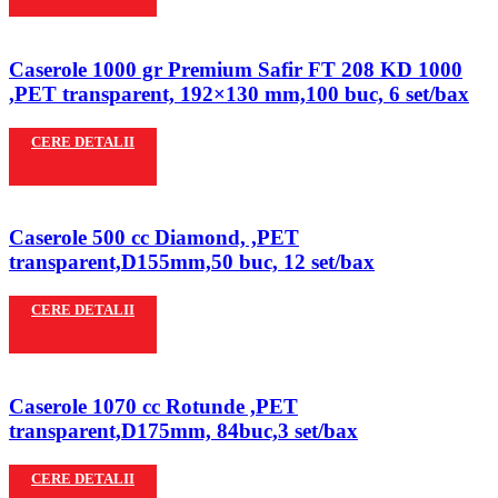
Caserole 1000 gr Premium Safir FT 208 KD 1000
,PET transparent, 192×130 mm,100 buc, 6 set/bax
CERE DETALII
Caserole 500 cc Diamond, ,PET
transparent,D155mm,50 buc, 12 set/bax
CERE DETALII
Caserole 1070 cc Rotunde ,PET
transparent,D175mm, 84buc,3 set/bax
CERE DETALII