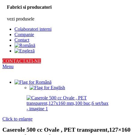
Fabrici si producatori
vezi produsele
Colaboratori interni
Companie
Contact
CONTACTATI-NE
Menu
Click to enlarge
Caserole 500 cc Ovale , PET transparent,127×160