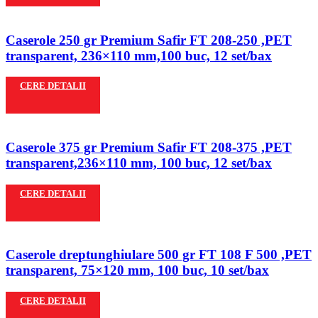
Caserole 250 gr Premium Safir FT 208-250 ,PET
transparent, 236×110 mm,100 buc, 12 set/bax
CERE DETALII
Caserole 375 gr Premium Safir FT 208-375 ,PET
transparent,236×110 mm, 100 buc, 12 set/bax
CERE DETALII
Caserole dreptunghiulare 500 gr FT 108 F 500 ,PET
transparent, 75×120 mm, 100 buc, 10 set/bax
CERE DETALII