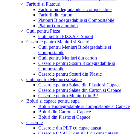
Farfurii si Platouri
Farfurii biodegradabile si compostabile
Farfurii din carton
Platouri Biodegradabile si Compostabile
Platouri din aluminiu
Cutii pentru Pizza
Cutii pentru PIZZA si Suport
Caserole pentru Meniuri si Sosuri
Cutii pentru Meniuri Biodegradabile si
Compostabile
Cutii pentru Meniuri din carton
Caserole pentru Sosuri Biodegradabile si
Compostabile
Caserole pentru Sosuri din Plastic
Cutii pentru Meniuri si Salate
Caserole pentru Salate din Plastic si Capace
Caserole pentru Salate din Carton si Capace
Caserole pentru Meniuri din PP
Boluri si capace pentru supa
Boluri Biodegradabile si compostabile si Capace
Boluri din Carton si Capace
Boluri din Plastic si Capace
Caserole
Caserole din PET cu capac atasat
Caserole OVALE din PET cu capac atasat