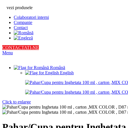
vezi produsele
Colaboratori interni
Companie
Contact
CONTACTATI-NE
Menu
Română
English
Click to enlarge
Pahar/Cupa pentru Inghetata