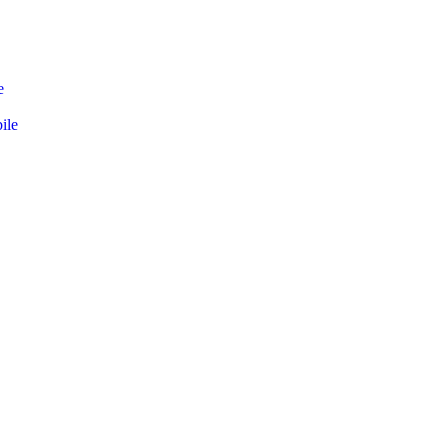
e
ile