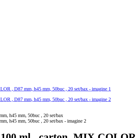
 100 ml , carton ,MIX COLOR