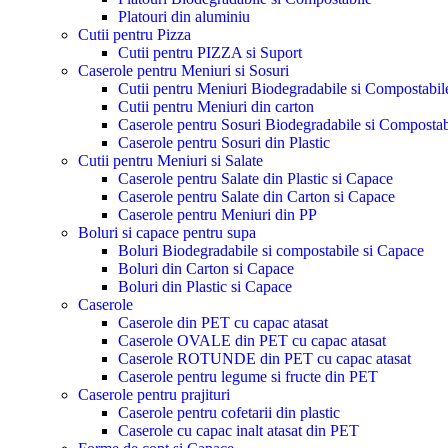
Platouri din aluminiu
Cutii pentru Pizza
Cutii pentru PIZZA si Suport
Caserole pentru Meniuri si Sosuri
Cutii pentru Meniuri Biodegradabile si Compostabil
Cutii pentru Meniuri din carton
Caserole pentru Sosuri Biodegradabile si Compostab
Caserole pentru Sosuri din Plastic
Cutii pentru Meniuri si Salate
Caserole pentru Salate din Plastic si Capace
Caserole pentru Salate din Carton si Capace
Caserole pentru Meniuri din PP
Boluri si capace pentru supa
Boluri Biodegradabile si compostabile si Capace
Boluri din Carton si Capace
Boluri din Plastic si Capace
Caserole
Caserole din PET cu capac atasat
Caserole OVALE din PET cu capac atasat
Caserole ROTUNDE din PET cu capac atasat
Caserole pentru legume si fructe din PET
Caserole pentru prajituri
Caserole pentru cofetarii din plastic
Caserole cu capac inalt atasat din PET