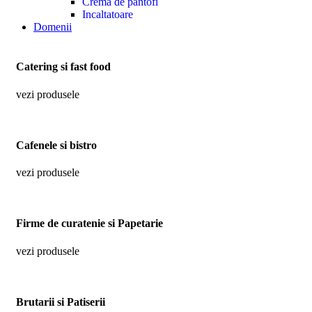
Crema de pantofi
Incaltatoare
Domenii
Catering si fast food
vezi produsele
Cafenele si bistro
vezi produsele
Firme de curatenie si Papetarie
vezi produsele
Brutarii si Patiserii