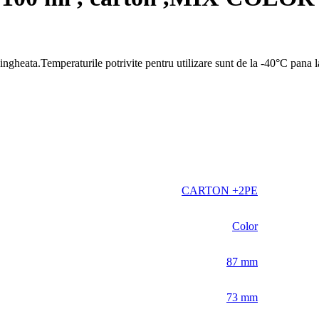
gheata.Temperaturile potrivite pentru utilizare sunt de la -40°C pana 
CARTON +2PE
Color
87 mm
73 mm