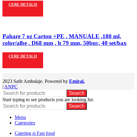
CERE DETALII
Pahare 7 oz Carton +PE , MANUALE ,180 ml,
color/albe , D68 mm , h 79 mm, 50buc, 40 set/bax
CERE DETALII
2023 Safir Ambalaje. Powered by
Emiral.
|
ANPC
Search
Start typing to see products you are looking for.
Search
Menu
Categories
Catering si Fast food