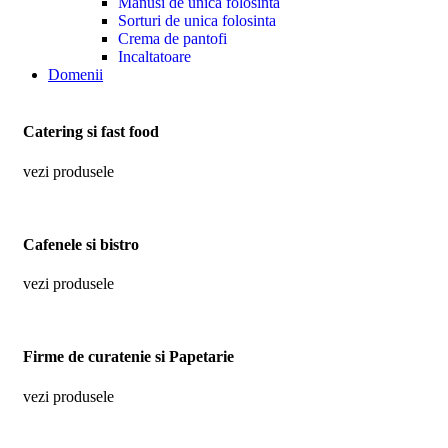
Manusi de unica folosinta
Sorturi de unica folosinta
Crema de pantofi
Incaltatoare
Domenii
Catering si fast food
vezi produsele
Cafenele si bistro
vezi produsele
Firme de curatenie si Papetarie
vezi produsele