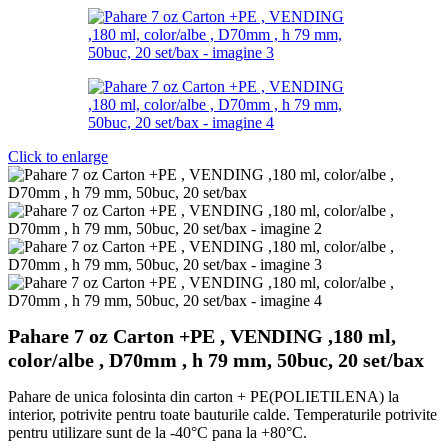
Click to enlarge
Pahare 7 oz Carton +PE , VENDING ,180 ml,
color/albe , D70mm , h 79 mm, 50buc, 20 set/bax
Pahare de unica folosinta din carton + PE(POLIETILENA) la
interior, potrivite pentru toate bauturile calde. Temperaturile potrivite
pentru utilizare sunt de la -40°C pana la +80°C.