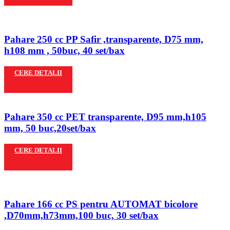
Pahare 250 cc PP Safir ,transparente, D75 mm,
h108 mm , 50buc, 40 set/bax
CERE DETALII
Pahare 350 cc PET transparente, D95 mm,h105
mm, 50 buc,20set/bax
CERE DETALII
Pahare 166 cc PS pentru AUTOMAT bicolore
,D70mm,h73mm,100 buc, 30 set/bax