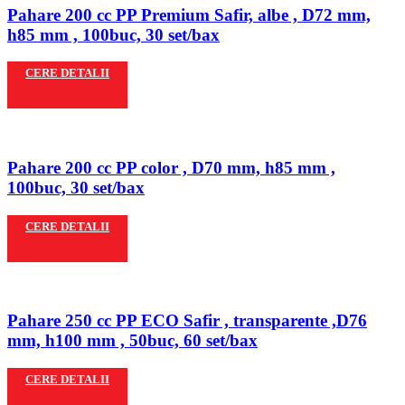
Pahare 200 cc PP Premium Safir, albe , D72 mm,
h85 mm , 100buc, 30 set/bax
CERE DETALII
Pahare 200 cc PP color , D70 mm, h85 mm ,
100buc, 30 set/bax
CERE DETALII
Pahare 250 cc PP ECO Safir , transparente ,D76
mm, h100 mm , 50buc, 60 set/bax
CERE DETALII