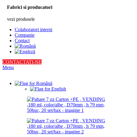
Fabrici si producatori
vezi produsele
Colaboratori interni
Companie
Contact
CONTACTATI-NE
Menu