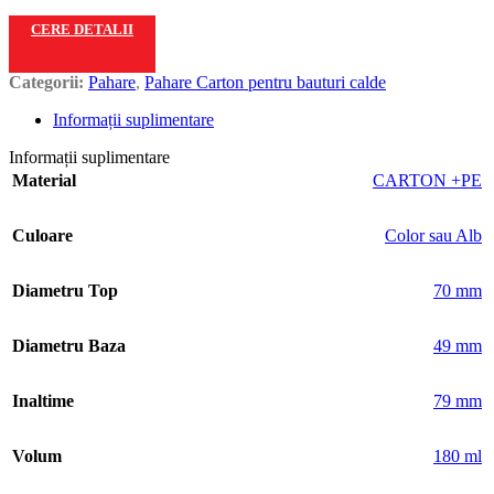
CERE DETALII
Categorii:
Pahare
,
Pahare Carton pentru bauturi calde
Informații suplimentare
Informații suplimentare
Material
CARTON +PE
Culoare
Color sau Alb
Diametru Top
70 mm
Diametru Baza
49 mm
Inaltime
79 mm
Volum
180 ml