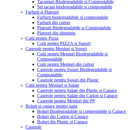
Tacamuri Biodegradabile si Compostabile
Set tacam biodegradabile si compostabile
Farfurii si Platouri
Farfurii biodegradabile si compostabile
Farfurii din carton
Platouri Biodegradabile si Compostabile
Platouri din aluminiu
Cutii pentru Pizza
Cutii pentru PIZZA si Suport
Caserole pentru Meniuri si Sosuri
Cutii pentru Meniuri Biodegradabile si
Compostabile
Cutii pentru Meniuri din carton
Caserole pentru Sosuri Biodegradabile si
Compostabile
Caserole pentru Sosuri din Plastic
Cutii pentru Meniuri si Salate
Caserole pentru Salate din Plastic si Capace
Caserole pentru Salate din Carton si Capace
Caserole pentru Meniuri din PP
Boluri si capace pentru supa
Boluri Biodegradabile si compostabile si Capace
Boluri din Carton si Capace
Boluri din Plastic si Capace
Caserole