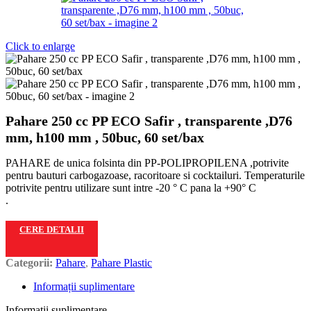
Click to enlarge
Pahare 250 cc PP ECO Safir , transparente ,D76
mm, h100 mm , 50buc, 60 set/bax
PAHARE de unica folsinta din PP-POLIPROPILENA ,potrivite
pentru bauturi carbogazoase, racoritoare si cocktailuri. Temperaturile
potrivite pentru utilizare sunt intre -20 ° C pana la +90° C
.
CERE DETALII
Categorii:
Pahare
,
Pahare Plastic
Informații suplimentare
Informații suplimentare