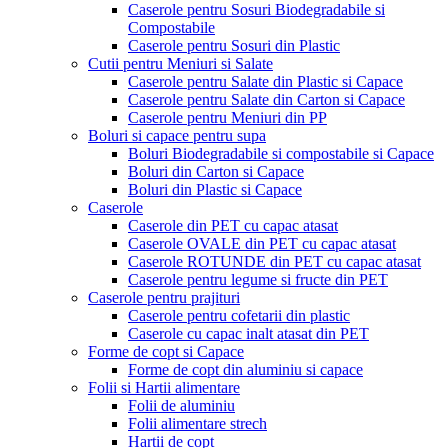
Caserole pentru Sosuri Biodegradabile si
Compostabile
Caserole pentru Sosuri din Plastic
Cutii pentru Meniuri si Salate
Caserole pentru Salate din Plastic si Capace
Caserole pentru Salate din Carton si Capace
Caserole pentru Meniuri din PP
Boluri si capace pentru supa
Boluri Biodegradabile si compostabile si Capace
Boluri din Carton si Capace
Boluri din Plastic si Capace
Caserole
Caserole din PET cu capac atasat
Caserole OVALE din PET cu capac atasat
Caserole ROTUNDE din PET cu capac atasat
Caserole pentru legume si fructe din PET
Caserole pentru prajituri
Caserole pentru cofetarii din plastic
Caserole cu capac inalt atasat din PET
Forme de copt si Capace
Forme de copt din aluminiu si capace
Folii si Hartii alimentare
Folii de aluminiu
Folii alimentare strech
Hartii de copt