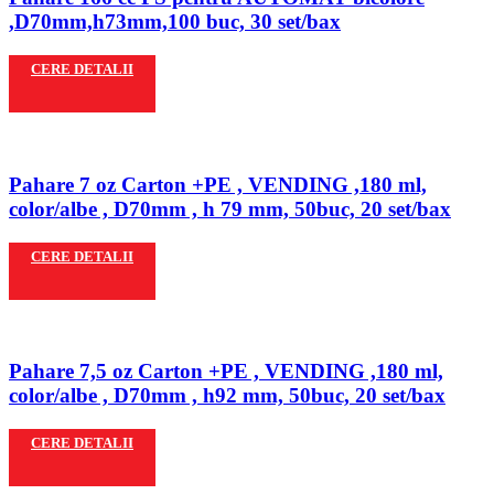
,D70mm,h73mm,100 buc, 30 set/bax
CERE DETALII
Pahare 7 oz Carton +PE , VENDING ,180 ml,
color/albe , D70mm , h 79 mm, 50buc, 20 set/bax
CERE DETALII
Pahare 7,5 oz Carton +PE , VENDING ,180 ml,
color/albe , D70mm , h92 mm, 50buc, 20 set/bax
CERE DETALII