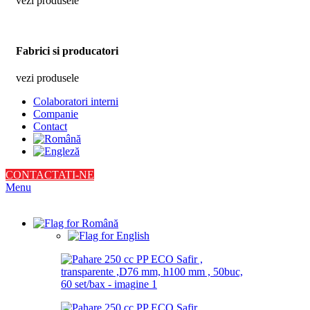
vezi produsele
Fabrici si producatori
vezi produsele
Colaboratori interni
Companie
Contact
CONTACTATI-NE
Menu