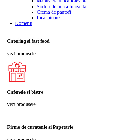
Manusi de unica folosinta
Sorturi de unica folosinta
Crema de pantofi
Incaltatoare
Domenii
Catering si fast food
vezi produsele
Cafenele si bistro
vezi produsele
Firme de curatenie si Papetarie
vezi produsele