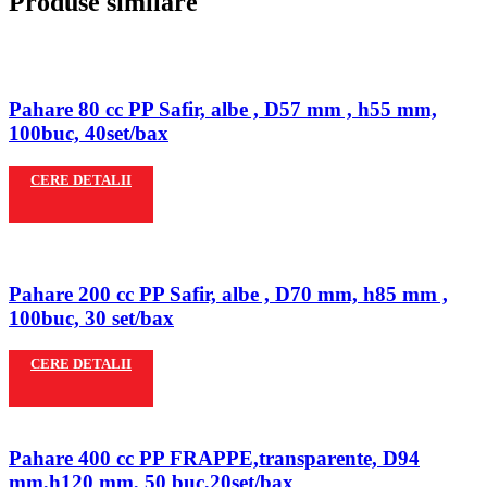
Produse similare
Pahare 80 cc PP Safir, albe , D57 mm , h55 mm,
100buc, 40set/bax
CERE DETALII
Pahare 200 cc PP Safir, albe , D70 mm, h85 mm ,
100buc, 30 set/bax
CERE DETALII
Pahare 400 cc PP FRAPPE,transparente, D94
mm,h120 mm, 50 buc,20set/bax