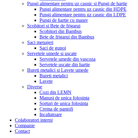
Pungi alimentare pentru uz casnic si Pungi de hartie
Pungi alimentare pentru uz casnic din HDPE
Pungi alimentare pentru uz casnic din LDPE
Pungi de hartie cu maner
Scobitori si Bete de frigarui
Scobitori din Bambus
Bete de frigarui din Bambus
Saci menajeri
Saci de gunoi
Servetele umede si uscate
Servetele umede din vascoza
Servetele uscate din hartie
Bureti metalici si Lavete umede
Bureti metalici
Lavete
Diverse
Cozi din LEMN
Manusi de unica folosinta
Sorturi de unica folosinta
Crema de pantofi
Incaltatoare
Colaboratori interni
Companie
Contact