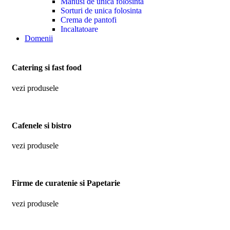
Manusi de unica folosinta
Sorturi de unica folosinta
Crema de pantofi
Incaltatoare
Domenii
Catering si fast food
vezi produsele
Cafenele si bistro
vezi produsele
Firme de curatenie si Papetarie
vezi produsele