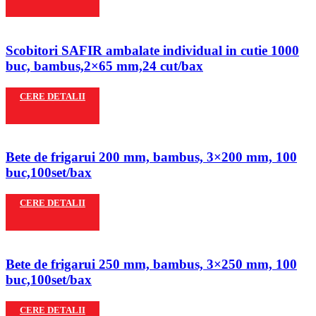
Scobitori SAFIR ambalate individual in cutie 1000
buc, bambus,2×65 mm,24 cut/bax
CERE DETALII
Bete de frigarui 200 mm, bambus, 3×200 mm, 100
buc,100set/bax
CERE DETALII
Bete de frigarui 250 mm, bambus, 3×250 mm, 100
buc,100set/bax
CERE DETALII