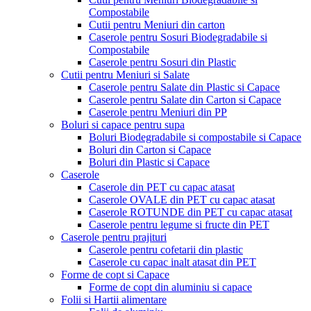
Compostabile
Cutii pentru Meniuri din carton
Caserole pentru Sosuri Biodegradabile si
Compostabile
Caserole pentru Sosuri din Plastic
Cutii pentru Meniuri si Salate
Caserole pentru Salate din Plastic si Capace
Caserole pentru Salate din Carton si Capace
Caserole pentru Meniuri din PP
Boluri si capace pentru supa
Boluri Biodegradabile si compostabile si Capace
Boluri din Carton si Capace
Boluri din Plastic si Capace
Caserole
Caserole din PET cu capac atasat
Caserole OVALE din PET cu capac atasat
Caserole ROTUNDE din PET cu capac atasat
Caserole pentru legume si fructe din PET
Caserole pentru prajituri
Caserole pentru cofetarii din plastic
Caserole cu capac inalt atasat din PET
Forme de copt si Capace
Forme de copt din aluminiu si capace
Folii si Hartii alimentare