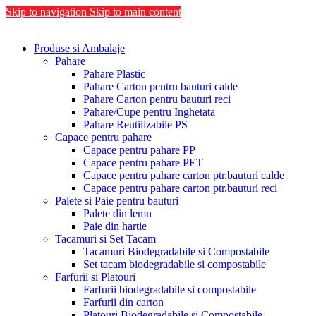
Skip to navigation
Skip to main content
Produse si Ambalaje
Pahare
Pahare Plastic
Pahare Carton pentru bauturi calde
Pahare Carton pentru bauturi reci
Pahare/Cupe pentru Inghetata
Pahare Reutilizabile PS
Capace pentru pahare
Capace pentru pahare PP
Capace pentru pahare PET
Capace pentru pahare carton ptr.bauturi calde
Capace pentru pahare carton ptr.bauturi reci
Palete si Paie pentru bauturi
Palete din lemn
Paie din hartie
Tacamuri si Set Tacam
Tacamuri Biodegradabile si Compostabile
Set tacam biodegradabile si compostabile
Farfurii si Platouri
Farfurii biodegradabile si compostabile
Farfurii din carton
Platouri Biodegradabile si Compostabile