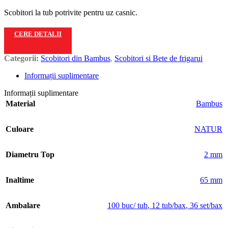
Scobitori la tub potrivite pentru uz casnic.
CERE DETALII
Categorii:
Scobitori din Bambus
,
Scobitori si Bete de frigarui
Informații suplimentare
Informații suplimentare
Material
Bambus
Culoare
NATUR
Diametru Top
2 mm
Inaltime
65 mm
Ambalare
100 buc/ tub
,
12 tub/bax
,
36 set/bax