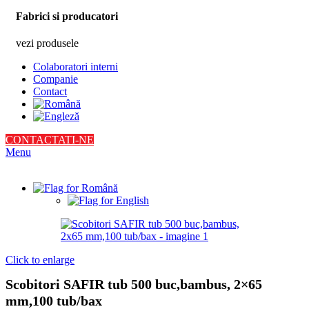
Fabrici si producatori
vezi produsele
Colaboratori interni
Companie
Contact
CONTACTATI-NE
Menu
Click to enlarge
Scobitori SAFIR tub 500 buc,bambus, 2×65
mm,100 tub/bax