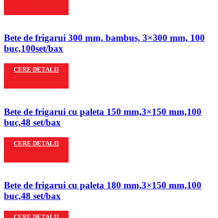
Bete de frigarui 300 mm, bambus, 3×300 mm, 100
buc,100set/bax
CERE DETALII
Bete de frigarui cu paleta 150 mm,3×150 mm,100
buc,48 set/bax
CERE DETALII
Bete de frigarui cu paleta 180 mm,3×150 mm,100
buc,48 set/bax
CERE DETALII