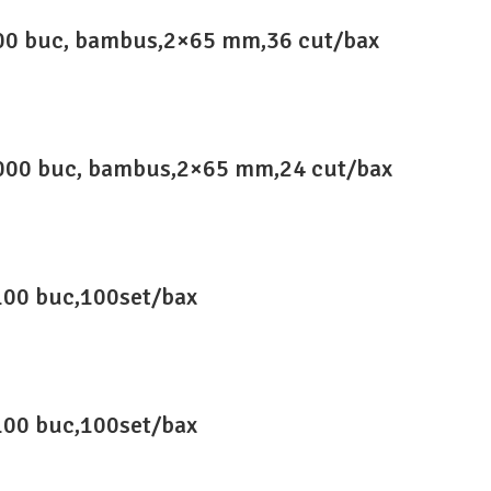
 500 buc, bambus,2×65 mm,36 cut/bax
 1000 buc, bambus,2×65 mm,24 cut/bax
100 buc,100set/bax
100 buc,100set/bax