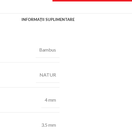
INFORMAȚII SUPLIMENTARE
Bambus
NATUR
4 mm
3.5 mm