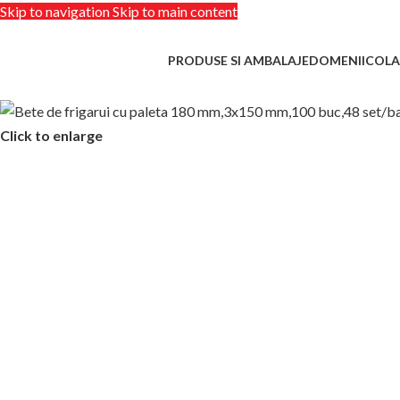
Skip to navigation
Skip to main content
PRODUSE SI AMBALAJE
DOMENII
COLA
Click to enlarge