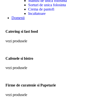
Manusi de unica folosinta
Sorturi de unica folosinta
Crema de pantofi
Incaltatoare
Domenii
Catering si fast food
vezi produsele
Cafenele si bistro
vezi produsele
Firme de curatenie si Papetarie
vezi produsele