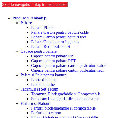
Skip to navigation
Skip to main content
Produse si Ambalaje
Pahare
Pahare Plastic
Pahare Carton pentru bauturi calde
Pahare Carton pentru bauturi reci
Pahare/Cupe pentru Inghetata
Pahare Reutilizabile PS
Capace pentru pahare
Capace pentru pahare PP
Capace pentru pahare PET
Capace pentru pahare carton ptr.bauturi calde
Capace pentru pahare carton ptr.bauturi reci
Palete si Paie pentru bauturi
Palete din lemn
Paie din hartie
Tacamuri si Set Tacam
Tacamuri Biodegradabile si Compostabile
Set tacam biodegradabile si compostabile
Farfurii si Platouri
Farfurii biodegradabile si compostabile
Farfurii din carton
Platouri Biodegradabile si Compostabile