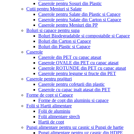
Caserole pentru Sosuri din Plastic
Cutii pentru Meniuri si Salate
Caserole pentru Salate din Plastic si Capace
Caserole pentru Salate din Carton si Capace
Caserole pentru Meniuri din PP
Boluri si capace pentru supa
Boluri Biodegradabile si compostabile si Capace
Boluri din Carton si Capace
Boluri din Plastic si Capace
Caserole
Caserole din PET cu capac atasat
Caserole OVALE din PET cu capac atasat
Caserole ROTUNDE din PET cu capac atasat
Caserole pentru legume si fructe din PET
Caserole pentru prajituri
Caserole pentru cofetarii din plastic
Caserole cu capac inalt atasat din PET
Forme de copt si Capace
Forme de copt din aluminiu si capace
Folii si Hartii alimentare
Folii de aluminiu
Folii alimentare strech
Hartii de copt
Pungi alimentare pentru uz casnic si Pungi de hartie
Pungi alimentare pentru uz casnic din HDPE