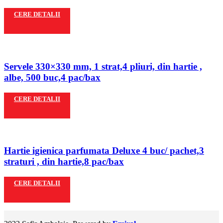
CERE DETALII
Servele 330×330 mm, 1 strat,4 pliuri, din hartie ,
albe, 500 buc,4 pac/bax
CERE DETALII
Hartie igienica parfumata Deluxe 4 buc/ pachet,3
straturi , din hartie,8 pac/bax
CERE DETALII