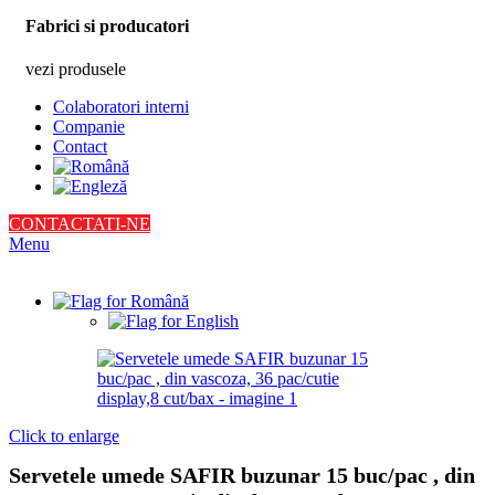
Fabrici si producatori
vezi produsele
Colaboratori interni
Companie
Contact
CONTACTATI-NE
Menu
Click to enlarge
Servetele umede SAFIR buzunar 15 buc/pac , din