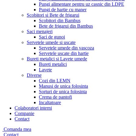
Pungi alimentare pentru uz casnic din LDPE
Pungi de hartie cu maner
Scobitori si Bete de frigarui
Scobitori din Bambus
Bete de frigarui din Bambus
Saci menajeri
Saci de gunoi
Servetele umede si uscate
Servetele umede din vascoza
Servetele uscate din hartie
Bureti metalici si Lavete umede
Bureti metalici
Lavete
Diverse
Cozi din LEMN
Manusi de unica folosinta
Sorturi de unica folosinta
Crema de pantofi
Incaltatoare
Colaboratori interni
Companie
Contact
Comanda mea
Contact