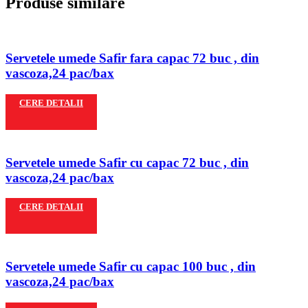
Produse similare
Servetele umede Safir fara capac 72 buc , din
vascoza,24 pac/bax
CERE DETALII
Servetele umede Safir cu capac 72 buc , din
vascoza,24 pac/bax
CERE DETALII
Servetele umede Safir cu capac 100 buc , din
vascoza,24 pac/bax