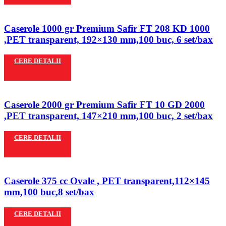
Caserole 1000 gr Premium Safir FT 208 KD 1000
,PET transparent, 192×130 mm,100 buc, 6 set/bax
CERE DETALII
Caserole 2000 gr Premium Safir FT 10 GD 2000
,PET transparent, 147×210 mm,100 buc, 2 set/bax
CERE DETALII
Caserole 375 cc Ovale , PET transparent,112×145
mm,100 buc,8 set/bax
CERE DETALII