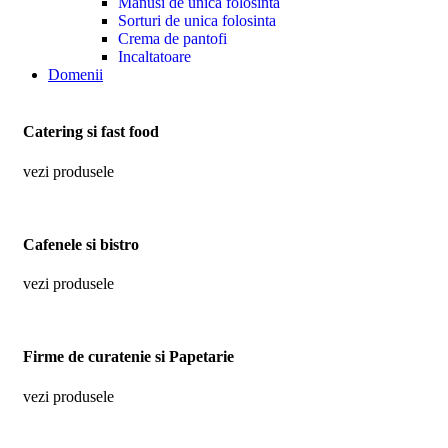
Manusi de unica folosinta
Sorturi de unica folosinta
Crema de pantofi
Incaltatoare
Domenii
Catering si fast food
vezi produsele
Cafenele si bistro
vezi produsele
Firme de curatenie si Papetarie
vezi produsele