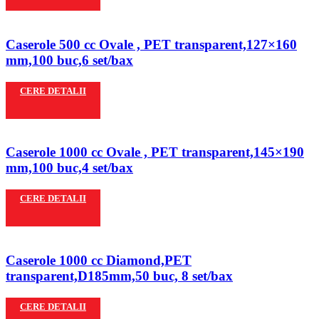
Caserole 500 cc Ovale , PET transparent,127×160
mm,100 buc,6 set/bax
CERE DETALII
Caserole 1000 cc Ovale , PET transparent,145×190
mm,100 buc,4 set/bax
CERE DETALII
Caserole 1000 cc Diamond,PET
transparent,D185mm,50 buc, 8 set/bax
CERE DETALII