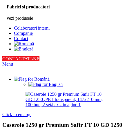
Fabrici si producatori
vezi produsele
Colaboratori interni
Companie
Contact
CONTACTATI-NE
Menu
Click to enlarge
Caserole 1250 gr Premium Safir FT 10 GD 1250