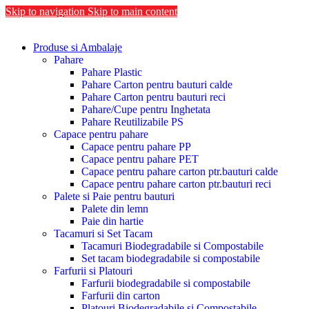
Skip to navigation
Skip to main content
Produse si Ambalaje
Pahare
Pahare Plastic
Pahare Carton pentru bauturi calde
Pahare Carton pentru bauturi reci
Pahare/Cupe pentru Inghetata
Pahare Reutilizabile PS
Capace pentru pahare
Capace pentru pahare PP
Capace pentru pahare PET
Capace pentru pahare carton ptr.bauturi calde
Capace pentru pahare carton ptr.bauturi reci
Palete si Paie pentru bauturi
Palete din lemn
Paie din hartie
Tacamuri si Set Tacam
Tacamuri Biodegradabile si Compostabile
Set tacam biodegradabile si compostabile
Farfurii si Platouri
Farfurii biodegradabile si compostabile
Farfurii din carton
Platouri Biodegradabile si Compostabile