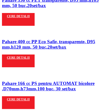
Pahare 350 cc PET transparente, D95 mm,h105
mm, 50 buc,20set/bax
CERE DETALII
Pahare 400 cc PP Eco Safir, transparente, D95
mm,h120 mm, 50 buc,20set/bax
CERE DETALII
Pahare 166 cc PS pentru AUTOMAT bicolore
,D70mm,h73mm,100 buc, 30 set/bax
CERE DETALII