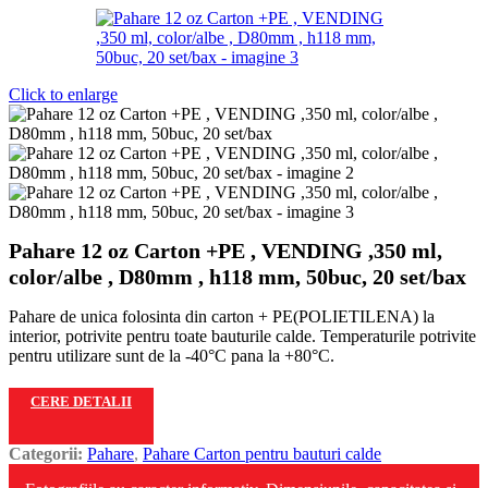
Click to enlarge
Pahare 12 oz Carton +PE , VENDING ,350 ml,
color/albe , D80mm , h118 mm, 50buc, 20 set/bax
Pahare de unica folosinta din carton + PE(POLIETILENA) la
interior, potrivite pentru toate bauturile calde. Temperaturile potrivite
pentru utilizare sunt de la -40°C pana la +80°C.
CERE DETALII
Categorii:
Pahare
,
Pahare Carton pentru bauturi calde