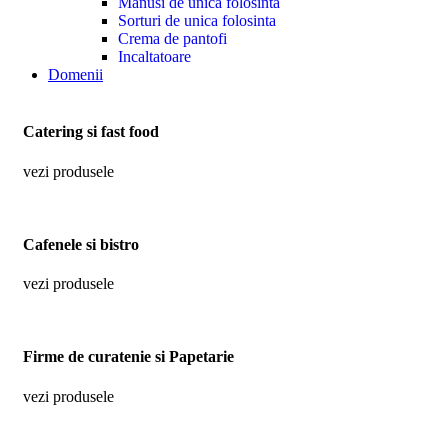
Manusi de unica folosinta
Sorturi de unica folosinta
Crema de pantofi
Incaltatoare
Domenii
Catering si fast food
vezi produsele
Cafenele si bistro
vezi produsele
Firme de curatenie si Papetarie
vezi produsele