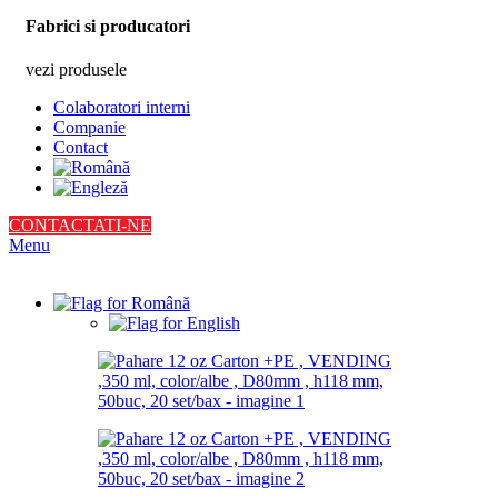
Fabrici si producatori
vezi produsele
Colaboratori interni
Companie
Contact
CONTACTATI-NE
Menu