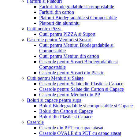
Farfurii si Platouri
Farfurii biodegradabile si compostabile
Farfurii din carton
Platouri Biodegradabile si Compostabile
Platouri din aluminiu
Cutii pentru Pizza
Cutii pentru PIZZA si Suport
Caserole pentru Meniuri si Sosuri
Cutii pentru Meniuri Biodegradabile si
Compostabile
Cutii pentru Meniuri din carton
Caserole pentru Sosuri Biodegradabile si
Compostabile
Caserole pentru Sosuri din Plastic
Cutii pentru Meniuri si Salate
Caserole pentru Salate din Plastic si Capace
Caserole pentru Salate din Carton si Capace
Caserole pentru Meniuri din PP
Boluri si capace pentru supa
Boluri Biodegradabile si compostabile si Capace
Boluri din Carton si Capace
Boluri din Plastic si Capace
Caserole
Caserole din PET cu capac atasat
Caserole OVALE din PET cu capac atasat