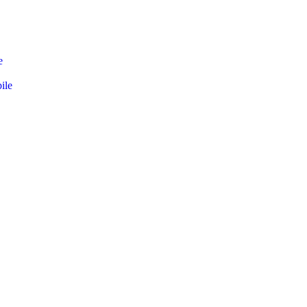
e
ile