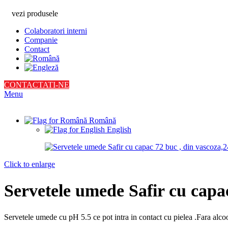
vezi produsele
Colaboratori interni
Companie
Contact
CONTACTATI-NE
Menu
Română
English
Click to enlarge
Servetele umede Safir cu capa
Servetele umede cu pH 5.5 ce pot intra in contact cu pielea .Fara alcoo