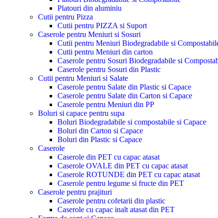
Platouri din aluminiu
Cutii pentru Pizza
Cutii pentru PIZZA si Suport
Caserole pentru Meniuri si Sosuri
Cutii pentru Meniuri Biodegradabile si Compostabil
Cutii pentru Meniuri din carton
Caserole pentru Sosuri Biodegradabile si Compostab
Caserole pentru Sosuri din Plastic
Cutii pentru Meniuri si Salate
Caserole pentru Salate din Plastic si Capace
Caserole pentru Salate din Carton si Capace
Caserole pentru Meniuri din PP
Boluri si capace pentru supa
Boluri Biodegradabile si compostabile si Capace
Boluri din Carton si Capace
Boluri din Plastic si Capace
Caserole
Caserole din PET cu capac atasat
Caserole OVALE din PET cu capac atasat
Caserole ROTUNDE din PET cu capac atasat
Caserole pentru legume si fructe din PET
Caserole pentru prajituri
Caserole pentru cofetarii din plastic
Caserole cu capac inalt atasat din PET