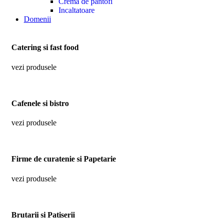
Crema de pantofi
Incaltatoare
Domenii
Catering si fast food
vezi produsele
Cafenele si bistro
vezi produsele
Firme de curatenie si Papetarie
vezi produsele
Brutarii si Patiserii