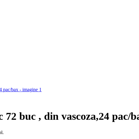
c 72 buc , din vascoza,24 pac/b
l.